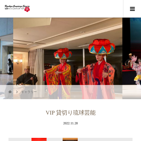
ギャラリー
VIP 貸切り琉球芸能
2022.11.28